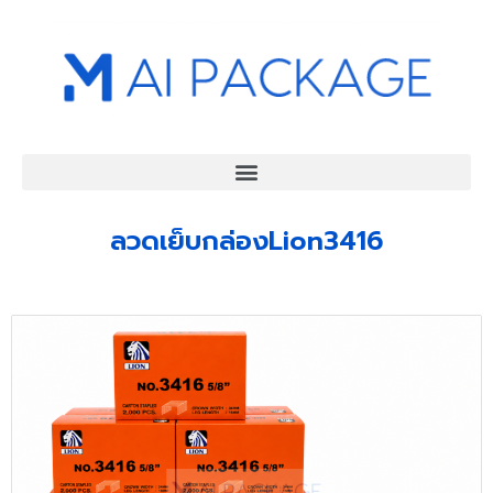
ลวดเย็บกล่องLion3416