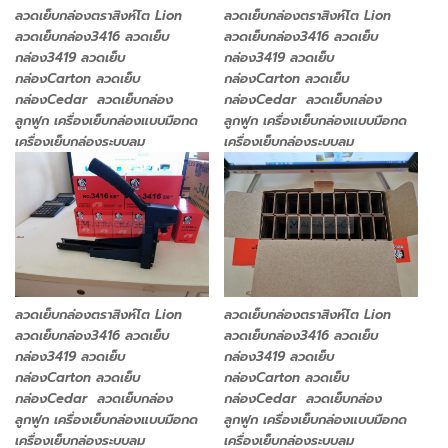
ลวดเย็บกล่องตราสิงห์โต Lion
ลวดเย็บกล่องตราสิงห์โต Lion
ลวดเย็บกล่อง3416 ลวดเย็บ
ลวดเย็บกล่อง3416 ลวดเย็บ
กล่อง3419 ลวดเย็บ
กล่อง3419 ลวดเย็บ
กล่องCarton ลวดเย็บ
กล่องCarton ลวดเย็บ
กล่องCedar ลวดเย็บกล่อง
กล่องCedar ลวดเย็บกล่อง
ลูกฟูก เครื่องเย็บกล่องแบบมือกด
ลูกฟูก เครื่องเย็บกล่องแบบมือกด
เครื่องเย็บกล่องระบบลม
เครื่องเย็บกล่องระบบลม
ลวดเย็บกล่องตราสิงห์โต Lion
ลวดเย็บกล่องตราสิงห์โต Lion
ลวดเย็บกล่อง3416 ลวดเย็บ
ลวดเย็บกล่อง3416 ลวดเย็บ
กล่อง3419 ลวดเย็บ
กล่อง3419 ลวดเย็บ
กล่องCarton ลวดเย็บ
กล่องCarton ลวดเย็บ
กล่องCedar ลวดเย็บกล่อง
กล่องCedar ลวดเย็บกล่อง
ลูกฟูก เครื่องเย็บกล่องแบบมือกด
ลูกฟูก เครื่องเย็บกล่องแบบมือกด
เครื่องเย็บกล่องระบบลม
เครื่องเย็บกล่องระบบลม