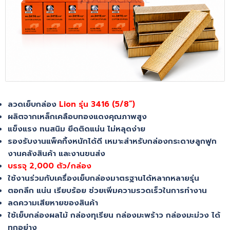
ลวดเย็บกล่อง
Lion รุ่น 3416 (5/8”)
ผลิตจากเหล็กเคลือบทองแดงคุณภาพสูง
แข็งแรง ทนสนิม ยึดติดแน่น ไม่หลุดง่าย
รองรับงานแพ็คกิ้งหนักได้ดี เหมาะสำหรับกล่องกระดาษลูกฟูก
งานคลังสินค้า และงานขนส่ง
บรรจุ 2,000 ตัว/กล่อง
ใช้งานร่วมกับเครื่องเย็บกล่องมาตรฐานได้หลากหลายรุ่น
ตอกลึก แน่น เรียบร้อย ช่วยเพิ่มความรวดเร็วในการทำงาน
ลดความเสียหายของสินค้า
ใช้เย็บกล่องผลไม้ กล่องทุเรียน กล่องมะพร้าว กล่องมะม่วง ได้
ทุกอย่าง