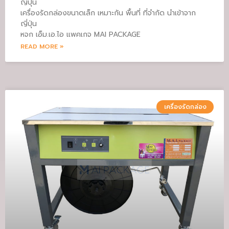
ญี่ปุ่น
เครื่องรัดกล่องขนาดเล็ก เหมาะกัน พื้นที่ ที่จำกัด นำเข้าจาก
ญี่ปุ่น
หจก เอ็ม.เอ.ไอ แพคเกจ MAI PACKAGE
READ MORE »
เครื่องรัดกล่อง