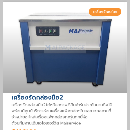
เครื่องรัดกล่อง
เครื่องรัดกล่องมือ2
เครื่องรัดกล่องมือ2ไต้หวันสภาพดีสินค้ารับประกันนานถึง1ปี
พร้อมมีศูนย์บริการซ่อมเครื่องแพ็คกล่องในและนอกสถานที่
จำหน่ายอะไหล่เครื่องแพ็คกล่องทุกรุ่นทุกยี่ห้อ
ด้วยทีมงานเอ็มเอไอเซอร์วิส Maiservice
READ MORE »