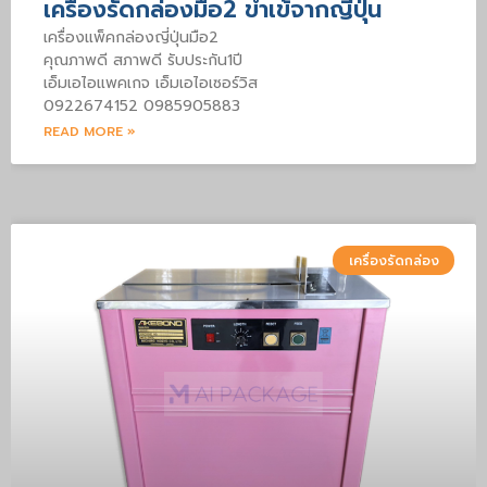
เครื่องรัดกล่องมือ2 ขำเข้จากญี่ปุ่น
เครื่องแพ็คกล่องญี่ปุ่นมือ2
คุณภาพดี สภาพดี รับประกัน1ปี
เอ็มเอไอแพคเกจ เอ็มเอไอเซอร์วิส
0922674152 0985905883
READ MORE »
เครื่องรัดกล่อง