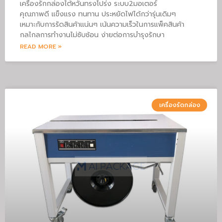
เครื่องรักกล่องไต้หวันทรงโปร่ง ระบบ2มอเตอร์
คุณภาพดี แข็งแรง ทนทาน ประหยัดไฟได้กว่ารุ่นเดิมๆ
เหมาะกับการรัดสินค้าแน่นๆ เน้นความเร็วในการแพ็คสินค้า
กลไกลการทำงานไม่ซับซ้อน ง่ายต่อการบำรุงรักษา
READ MORE »
เครื่องรัดกล่อง