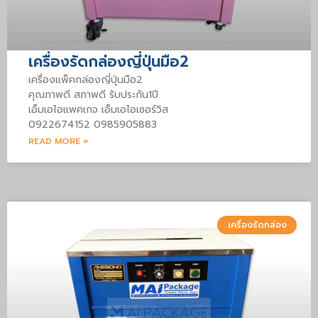
เครื่องรัดกล่องญี่ปุ่นมือ2
เครื่องแพ็คกล่องญี่ปุ่นมือ2
คุณภาพดี สภาพดี รับประกัน1ปี
เอ็มเอไอแพคเกจ เอ็มเอไอเซอร์วิส
0922674152 0985905883
READ MORE »
เครื่องรัดกล่อง