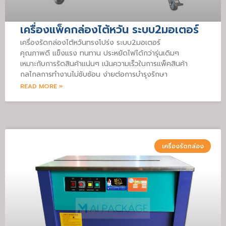
เครื่องแพ็คกล่องไต้หวัน ระบบ2มอเตอร์
เครื่องรัดกล่องไต้หวันทรงโปร่ง ระบบ2มอเตอร์
คุณภาพดี แข็งแรง ทนทาน ประหยัดไฟได้กว่ารุ่นเดิมๆ
เหมาะกับการรัดสินค้าแน่นๆ เน้นความเร็วในการแพ็คสินค้า
กลไกลการทำงานไม่ซับซ้อน ง่ายต่อการบำรุงรักษา
READ MORE »
เครื่องรัดกล่อง