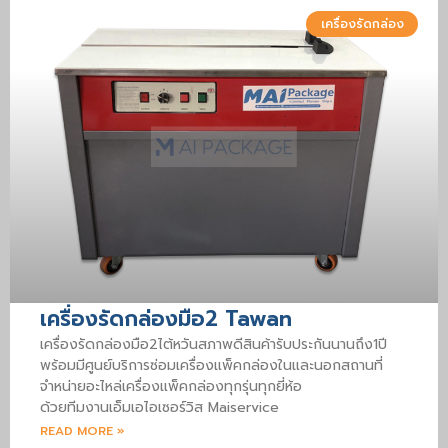
เครื่องรัดกล่อง
เครื่องรัดกล่องมือ2 Tawan
เครื่องรัดกล่องมือ2ไต้หวันสภาพดีสินค้ารับประกันนานถึง1ปี
พร้อมมีศูนย์บริการซ่อมเครื่องแพ็คกล่องในและนอกสถานที่
จำหน่ายอะไหล่เครื่องแพ็คกล่องทุกรุ่นทุกยี่ห้อ
ด้วยทีมงานเอ็มเอไอเซอร์วิส Maiservice
READ MORE »