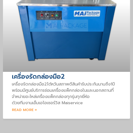
เครื่องรัดกล่องมือ2
เครื่องรัดกล่องมือ2ไต้หวันสภาพดีสินค้ารับประกันนานถึง1ปี
พร้อมมีศูนย์บริการซ่อมเครื่องแพ็คกล่องในและนอกสถานที่
จำหน่ายอะไหล่เครื่องแพ็คกล่องทุกรุ่นทุกยี่ห้อ
ด้วยทีมงานเอ็มเอไอเซอร์วิส Maiservice
READ MORE »