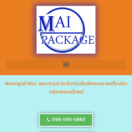
พิเศษลูกค้าใหม่ สอบถามราคาโปรโมชั่นพิเศษของเครื่องรัด
กล่องตอนนี้เลย!
098-590-5883