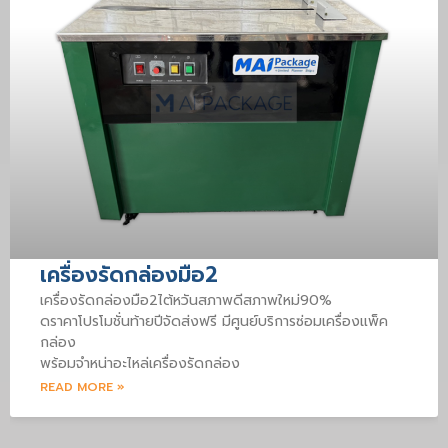
เครื่องรัดกล่องมือ2
เครื่องรัดกล่องมือ2ไต้หวันสภาพดีสภาพใหม่90%
ดราคาโปรโมชั่นท้ายปีจัดส่งฟรี มีศูนย์บริการซ่อมเครื่องแพ็ค
กล่อง
พร้อมจำหน่าอะไหล่เครื่องรัดกล่อง
READ MORE »