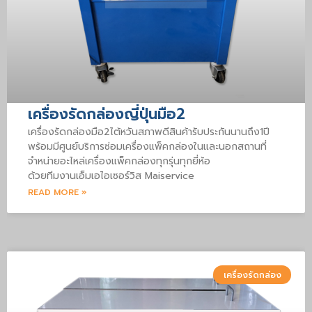
เครื่องรัดกล่องญี่ปุ่นมือ2
เครื่องรัดกล่องมือ2ไต้หวันสภาพดีสินค้ารับประกันนานถึง1ปี
พร้อมมีศูนย์บริการซ่อมเครื่องแพ็คกล่องในและนอกสถานที่
จำหน่ายอะไหล่เครื่องแพ็คกล่องทุกรุ่นทุกยี่ห้อ
ด้วยทีมงานเอ็มเอไอเซอร์วิส Maiservice
READ MORE »
เครื่องรัดกล่อง