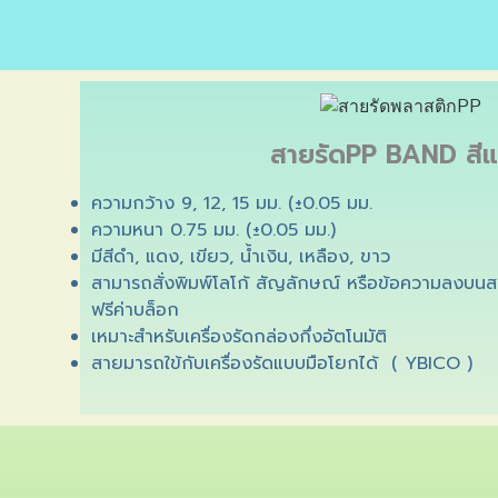
สายรัดPP BAND สี
ความกว้าง 9, 12, 15 มม. (±0.05 มม.
ความหนา 0.75 มม. (±0.05 มม.)
มีสีดำ, แดง, เขียว, น้ำเงิน, เหลือง, ขาว
สามารถสั่งพิมพ์โลโก้ สัญลักษณ์ หรือข้อความลงบนสาย
ฟรีค่าบล็อก
เหมาะสำหรับเครื่องรัดกล่องกึ่งอัตโนมัติ
สายมารถใข้กับเครื่องรัดแบบมือโยกได้ ( YBICO )