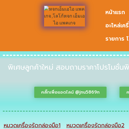
หน้าแรก
อะไหล่เครื
รายการ โ
พิเศษลูกค้าใหม่ สอบถามราคาโปรโมชั่นพิ
คลิ๊กเพื่อแอดไลน์ @jnu5869n
ค
หมวดเครื่องรัดกล่องมือ1
หมวดเครื่องรัดกล่องมือ2