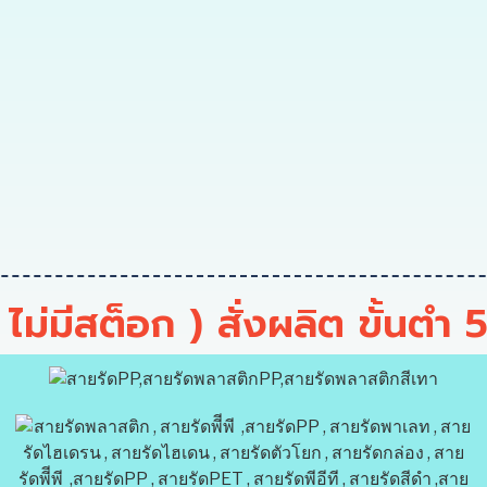
( ไม่มีสต็อก ) สั่งผลิต ขั้นตำ 