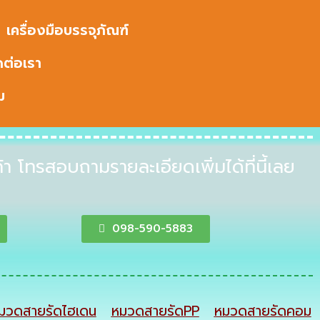
เครื่องมือบรรจุภัณฑ์
ดต่อเรา
ม
า โทรสอบถามรายละเอียดเพิ่มได้ที่นี้เลย
098-590-5883
มวดสายรัดไฮเดน
หมวดสายรัดPP
หมวดสายรัดคอม