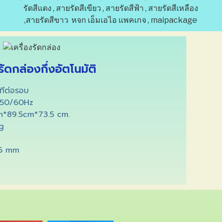
รัดกล่องกึ่งอัตโนมัติ
ีต่อรอบ
0/60Hz
cm*89.5cm*7
3.5 cm.
g
5 mm