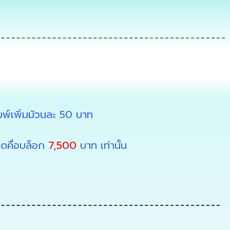
ิมพ์เพิ่มม้วนละ 50 บาท
ิดคื่อบล็อก
7,500
บาท เท่านั้น