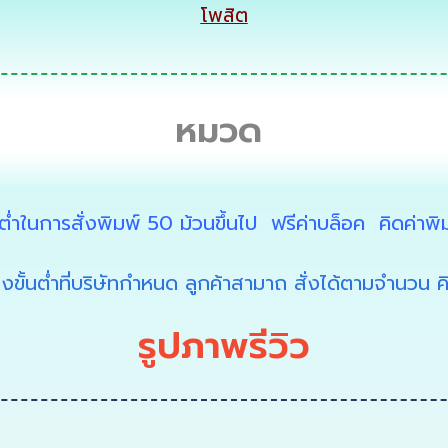
โพสิต
หมวด
้นต่ำในการสั่งพิมพ์ 50 ม้วนขึ้นไป ฟรีค่าบล็อค คิดค่าพ
ึงขั้นต่ำที่บริษัทกำหนด ลูกค้าสามาถ สั่งได้ตามจำนวน ค
รูปภาพรีวิว