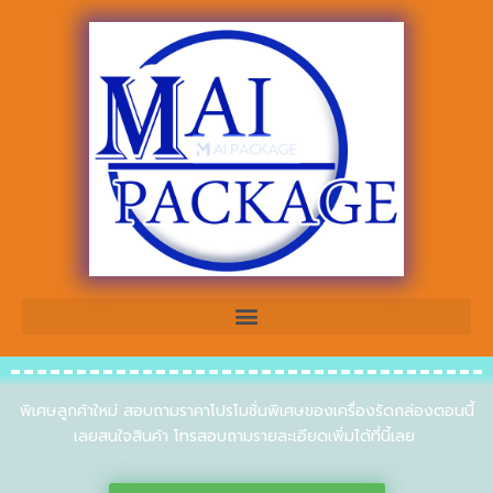
พิเศษลูกค้าใหม่ สอบถามราคาโปรโมชั่นพิเศษของเครื่องรัดกล่องตอนนี้
เลยสนใจสินค้า โทรสอบถามรายละเอียดเพิ่มได้ที่นี้เลย