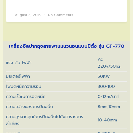
August 3, 2019
No Comments
เครื่องซีลปากถุงสายพานแนวนอนแบบมีตั้ง รุ่น GT-770
AC
แรง ดัน ไฟฟ้า
220v/50hz
มอเตอร์ไฟฟ้า
50KW
ไฟปิดผนึกความร้อน
300×100
ความเร็วในการปิดผนึก
0-12m/นาที
ความกว้างของการปิดผนึก
8mm,10mm
ความสูงจากศูนย์การปิดผนึกไปยังตารางการ
10-40mm
ลำเลียง