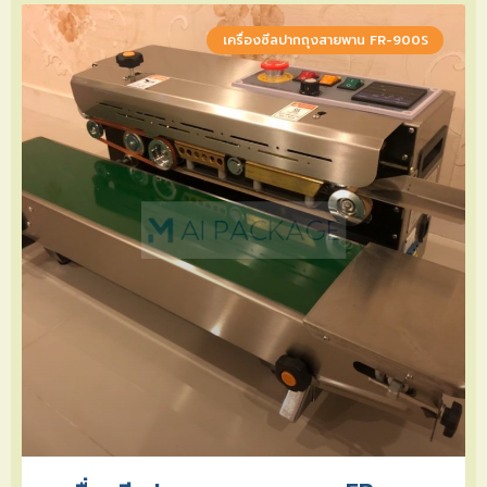
เครื่องซีลปากถุงสายพาน FR-900S