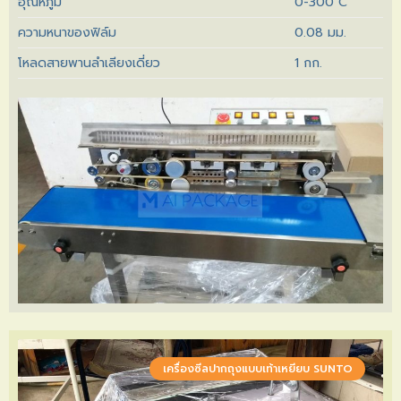
อุณหภูมิ
0-300 C
ความหนาของฟิล์ม
0.08 มม.
โหลดสายพานลำเลียงเดี่ยว
1 กก.
เครื่องซีลปากถุงแบบเท้าเหยียบ SUNTO