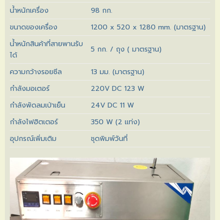
น้ำหนักเครื่อง
98 กก.
ขนาดของเครื่อง
1200 x 520 x 1280 mm. (มาตรฐาน)
น้ำหนักสินค้าที่สายพานรับ
5 กก. / ถุง ( มาตรฐาน)
ได้
ความกว้างรอยซีล
13 มม. (มาตรฐาน)
กำลังมอเตอร์
220V DC 123 W
กำลังพัดลมเป่าเย็น
24V DC 11 W
กำลังไฟฮิตเตอร์
350 W (2 แท่ง)
อุปกรณ์เพิ่มเติม
ชุดพิมพ์วันที่