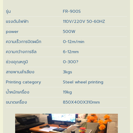
รุ่น
FR-900S
แรงดันไฟฟ้า
110V/220V 50-60HZ
power
500W
ความเร็วการปิดผนึก
0-12m/min
ความกว้างการซีล
6-12mm
ช่วงอุณหภูมิ
0-300?
สายพานลำเลียง
3kgs
Printing category
Steel wheel printing
น้ำหนักเครื่อง
19kg
ขนาดเครื่อง
850X400X310mm