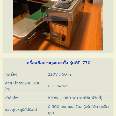
เครื่องซีลปากถุงแนวตั้ง รุ่นGT-770
ไฟเลี้ยง
220V / 50Hz.
ความเร็วสายพาน (ปรับ
0-13 m/min.
ได้)
กำลังไฟ
830W , 1080 W (กรณีพิมพ์วันที่)
0-300 องศาเซลเซียส (ปรับได้ตามชนิด
ช่วงอุณหภูมิที่ปรับได้
ถุง)