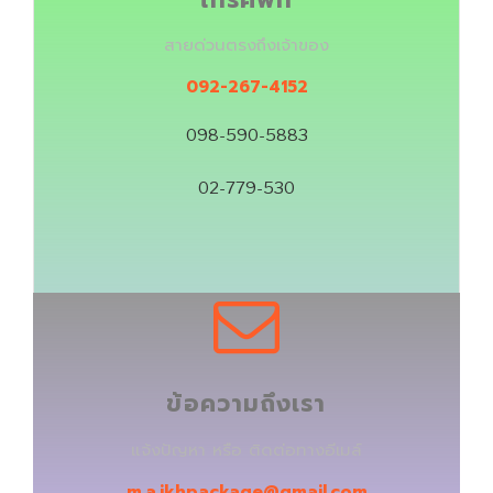
สายด่วนตรงถึงเจ้าของ
092-267-4152
098-590-5883
02-779-530
ข้อความถึงเรา
แจ้งปัญหา หรือ ติดต่อทางอีเมล์
m.a.ikhpackage@gmail.com