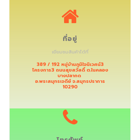
ที่อยู่
เยียมชมสินค้าได้ที่
389 / 192 หมู่บ้านภูมิใจนิเวศน์3
โครงการ3 ถนนสุขสวัสดิ์ ต.ในคลอง
บางปลากด
อ.พระสมุทรเจดีย์ จ.สมุทรปราการ
10290
โทรศัพท์